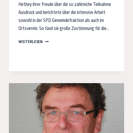
Hethey ihrer Freude über die so zahlreiche Teilnahme
Ausdruck und berichtete über die intensive Arbeit
sowohl in der SPD Gemeindefraktion als auch im
Ortsverein. So fand sie große Zustimmung für die…
JAHRESESSEN
WEITERLESEN
UND
EHRUNGEN
IM
ORTSVEREIN