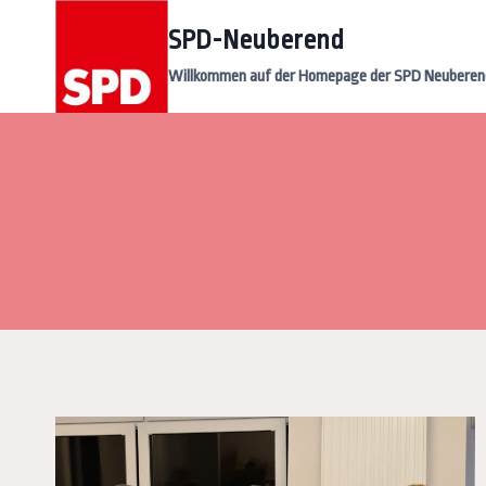
Zum
SPD-Neuberend
Inhalt
springen
Willkommen auf der Homepage der SPD Neuberen