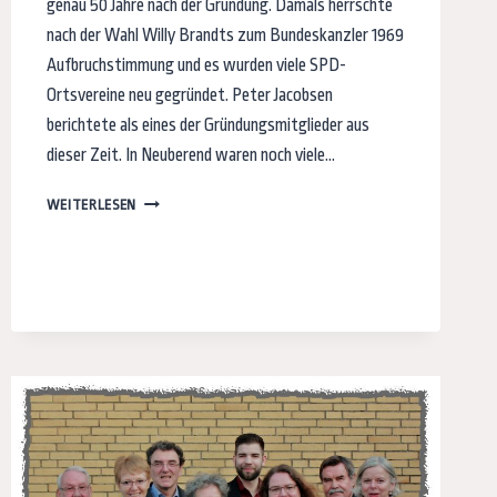
genau 50 Jahre nach der Gründung. Damals herrschte
nach der Wahl Willy Brandts zum Bundeskanzler 1969
Aufbruchstimmung und es wurden viele SPD-
Ortsvereine neu gegründet. Peter Jacobsen
berichtete als eines der Gründungsmitglieder aus
dieser Zeit. In Neuberend waren noch viele…
SPD-
WEITERLESEN
ORTSVEREIN
FEIERTE
SEIN
50JÄHRIGES
JUBILÄUM