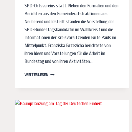
SPD-Ortsvereins statt. Neben den Formalien und den
Berichten aus den Gemeinderatsfraktionen aus
Neuberend und Idstedt standen die Vorstellung der
SPD-Bundestagskandidatin im Wahlkreis 1 und die
Informationen der Kreisvorsitzenden Birte Pauls im
Mittelpunkt. Franziska Brzezicha berichtete von
ihren Ideen und Vorstellungen für die Arbeit im
Bundestag und von ihren Aktivitäten…
FRANZISKA
WEITERLESEN
BRZEZICHA
UND
BIRTE
PAULS
BEI
UNSERER
JAHRESHAUPTVERSAMMLUNG