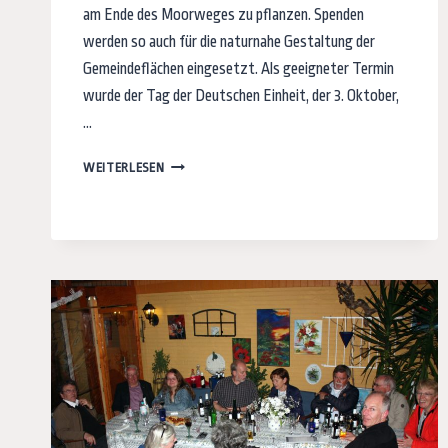
am Ende des Moorweges zu pflanzen. Spenden
werden so auch für die naturnahe Gestaltung der
Gemeindeflächen eingesetzt. Als geeigneter Termin
wurde der Tag der Deutschen Einheit, der 3. Oktober,
…
BAUMPFLANZUNG
WEITERLESEN
AM
TAG
DER
DEUTSCHEN
EINHEIT