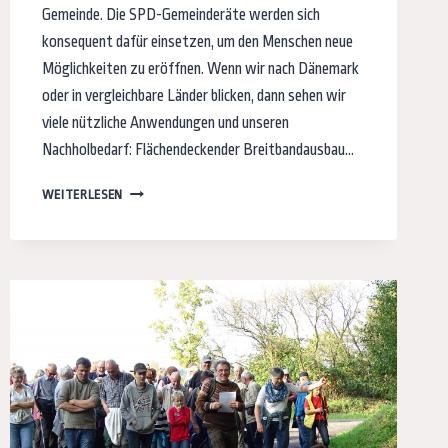
Gemeinde. Die SPD-Gemeinderäte werden sich
konsequent dafür einsetzen, um den Menschen neue
Möglichkeiten zu eröffnen. Wenn wir nach Dänemark
oder in vergleichbare Länder blicken, dann sehen wir
viele nützliche Anwendungen und unseren
Nachholbedarf: Flächendeckender Breitbandausbau…
WAHLPROGRAMM
WEITERLESEN
DER
SPD
ZUR
KOMMUNALWAHL
2018