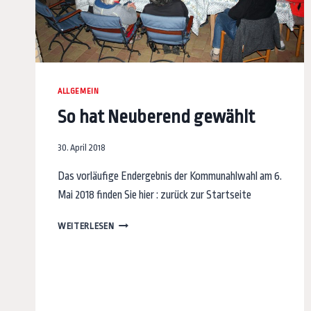
ALLGEMEIN
So hat Neuberend gewählt
30. April 2018
Das vorläufige Endergebnis der Kommunahlwahl am 6.
Mai 2018 finden Sie hier : zurück zur Startseite
SO
WEITERLESEN
HAT
NEUBEREND
GEWÄHLT